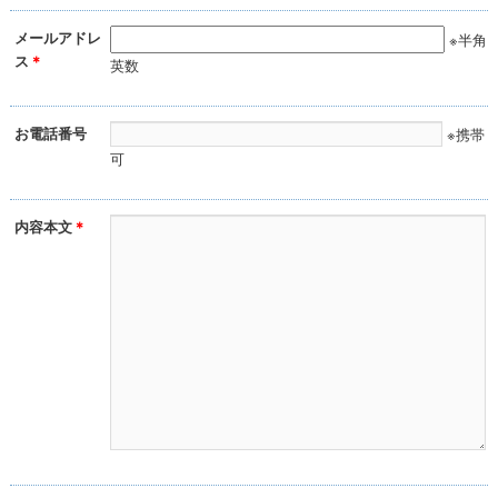
メールアドレ
※半角
ス
＊
英数
お電話番号
※携帯
可
内容本文
＊