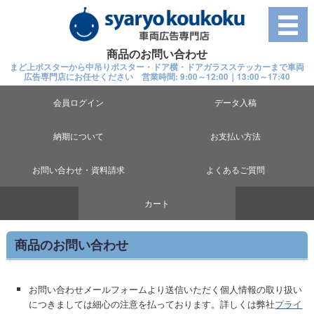
商品のお問い合わせ
まど上ポスターから中吊りポスター・ドア横・ドアガラスステッカーまで車両
広告専門店にお任せください 営業時間: 9:00～12:00｜13:00～17:40
会員ログイン
データ入稿
納期について
お支払い方法
お問い合わせ・資料請求
よくあるご質問
カート
商品のお問い合わせ
お問い合わせメールフォームより送信いただく個人情報の取り扱い
につきましては細心の注意を払っております。詳しくは弊社
プライ