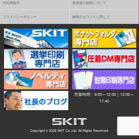
特定商取引
発送後の納期について
プライバシーポリシー
納期のカウントに関して
営業時間：9:00～12:00｜13:00～
17:40
Copyright ©
2026 SKiT Co.,Ltd.
All Rights Reserved.