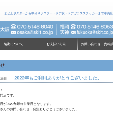
まど上ポスターから中吊りポスター・ドア横・ドアガラスステッカーまで車両広告専門店に
納期について
お支払い方法
お問い合わせ・資料
らせ
2022年もご利用ありがとうございました。
月28日
！
門店です。
日が2022年最終営業日となります。
さんのお問い合わせ・発注ありがとうございました。