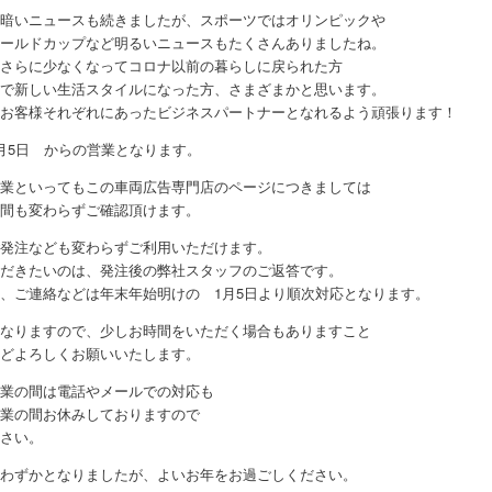
暗いニュースも続きましたが、スポーツではオリンピックや
ールドカップなど明るいニュースもたくさんありましたね。
さらに少なくなってコロナ以前の暮らしに戻られた方
で新しい生活スタイルになった方、さまざまかと思います。
お客様それぞれにあったビジネスパートナーとなれるよう頑張ります！
月5日 からの営業となります。
業といってもこの車両広告専門店のページにつきましては
間も変わらずご確認頂けます。
発注なども変わらずご利用いただけます。
だきたいのは、発注後の弊社スタッフのご返答です。
、ご連絡などは年末年始明けの 1月5日より順次対応となります。
なりますので、少しお時間をいただく場合もありますこと
どよろしくお願いいたします。
業の間は電話やメールでの対応も
業の間お休みしておりますので
さい。
わずかとなりましたが、よいお年をお過ごしください。