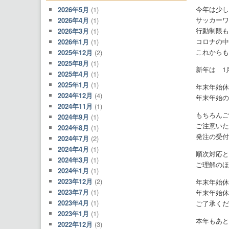
今年は少し
2026年5月
(1)
サッカーワ
2026年4月
(1)
行動制限も
2026年3月
(1)
コロナの中
2026年1月
(1)
これからも
2025年12月
(2)
2025年8月
(1)
新年は 1
2025年4月
(1)
2025年1月
(1)
年末年始休
2024年12月
(4)
年末年始の
2024年11月
(1)
もちろんご
2024年9月
(1)
ご注意いた
2024年8月
(1)
発注の受付
2024年7月
(2)
2024年4月
(1)
順次対応と
2024年3月
(1)
ご理解のほ
2024年1月
(1)
2023年12月
(2)
年末年始休
2023年7月
(1)
年末年始休
2023年4月
(1)
ご了承くだ
2023年1月
(1)
本年もあと
2022年12月
(3)