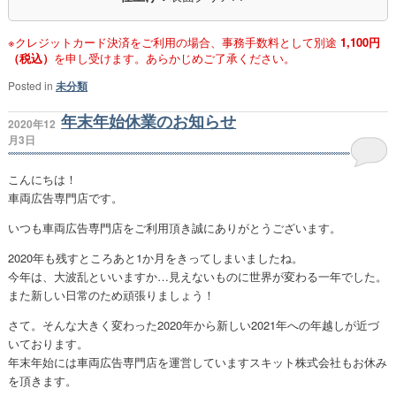
※クレジットカード決済をご利用の場合、事務手数料として別途
1,100円
（税込）
を申し受けます。あらかじめご了承ください。
Posted in
未分類
年末年始休業のお知らせ
2020年12
月3日
こんにちは！
車両広告専門店です。
いつも車両広告専門店をご利用頂き誠にありがとうございます。
2020年も残すところあと1か月をきってしまいましたね。
今年は、大波乱といいますか…見えないものに世界が変わる一年でした。
また新しい日常のため頑張りましょう！
さて。そんな大きく変わった2020年から新しい2021年への年越しが近づ
いております。
年末年始には車両広告専門店を運営していますスキット株式会社もお休み
を頂きます。