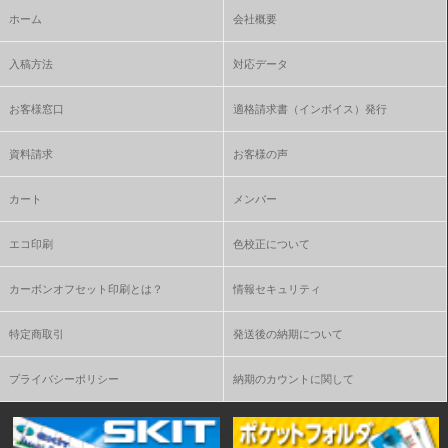
ホーム
会社概要
入稿方法
対応データ
お客様窓口
適格請求書（インボイス）発行
資料請求
お客様の声
カート
メンバー
エコ印刷
色校正について
カーボンオフセット印刷とは？
情報セキュリティ
特定商取引
発送後の納期について
プライバシーポリシー
納期のカウントに関して