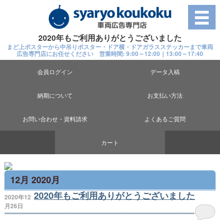
2020年もご利用ありがとうございました
まど上ポスターから中吊りポスター・ドア横・ドアガラスステッカーまで車両
広告専門店にお任せください 営業時間: 9:00～12:00｜13:00～17:40
会員ログイン
データ入稿
納期について
お支払い方法
お問い合わせ・資料請求
よくあるご質問
カート
12月 2020月
2020年もご利用ありがとうございました
2020年12
月26日