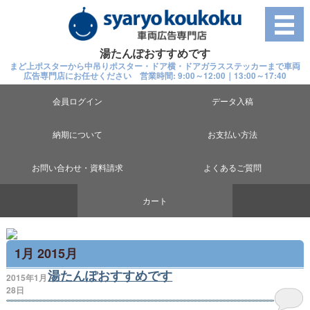
湯たんぽおすすめです
まど上ポスターから中吊りポスター・ドア横・ドアガラスステッカーまで車両
広告専門店にお任せください 営業時間: 9:00～12:00｜13:00～17:40
会員ログイン
データ入稿
納期について
お支払い方法
お問い合わせ・資料請求
よくあるご質問
カート
1月 2015月
湯たんぽおすすめです
2015年1月
28日