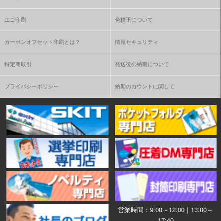
エコ印刷
色校正について
カーボンオフセット印刷とは？
情報セキュリティ
特定商取引
発送後の納期について
プライバシーポリシー
納期のカウントに関して
営業時間：9:00～12:00｜13:00～
17:40