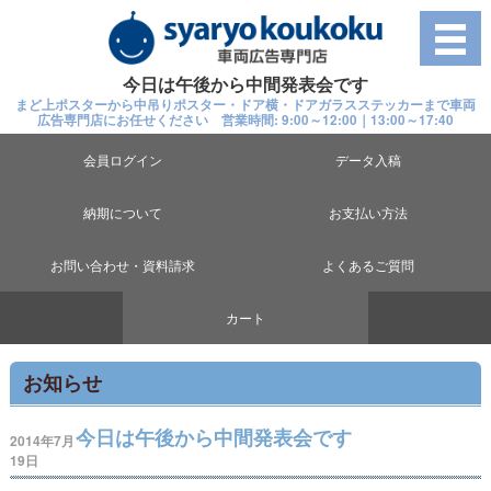
今日は午後から中間発表会です
まど上ポスターから中吊りポスター・ドア横・ドアガラスステッカーまで車両
広告専門店にお任せください 営業時間: 9:00～12:00｜13:00～17:40
会員ログイン
データ入稿
納期について
お支払い方法
お問い合わせ・資料請求
よくあるご質問
カート
お知らせ
今日は午後から中間発表会です
2014年7月
19日