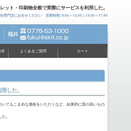
レット・印刷物全般で実際にサービスを利用した。
お任せください 営業時間: 9:00～12:00｜13:00～17:40
請求
よくあるご質問
カート
利用した。
ついてもこまめな連絡をいただくなど、結果的に質の高いもの
した。