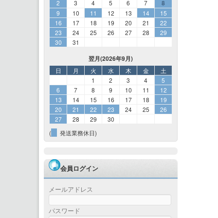
2
3
4
5
6
7
8
9
10
11
12
13
14
15
16
17
18
19
20
21
22
23
24
25
26
27
28
29
30
31
翌月(2026年9月)
日
月
火
水
木
金
土
1
2
3
4
5
6
7
8
9
10
11
12
13
14
15
16
17
18
19
20
21
22
23
24
25
26
27
28
29
30
(
発送業務休日)
会員ログイン
メールアドレス
パスワード