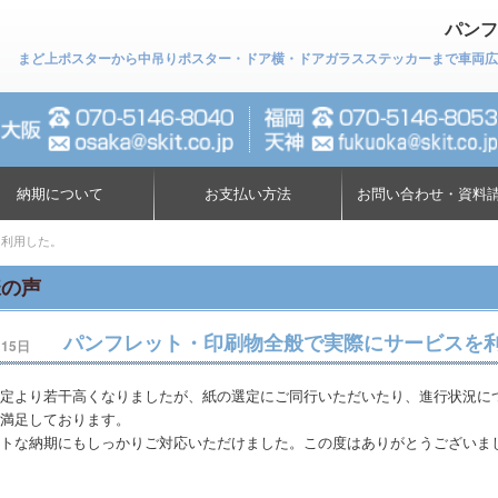
パンフ
まど上ポスターから中吊りポスター・ドア横・ドアガラスステッカーまで車両広告専門店に
納期について
お支払い方法
お問い合わせ・資料
を利用した。
様の声
パンフレット・印刷物全般で実際にサービスを
月15日
定より若干高くなりましたが、紙の選定にご同行いただいたり、進行状況に
満足しております。
トな納期にもしっかりご対応いただけました。この度はありがとうございま