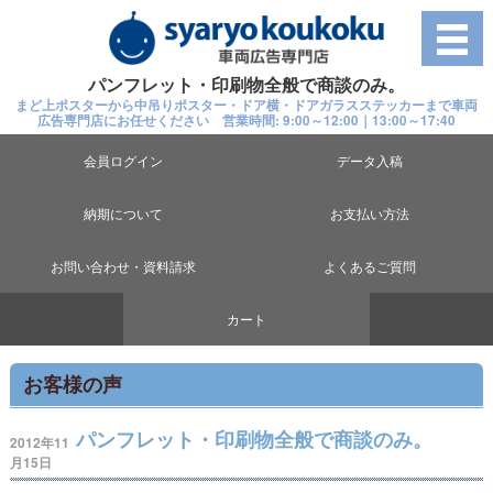
パンフレット・印刷物全般で商談のみ。
まど上ポスターから中吊りポスター・ドア横・ドアガラスステッカーまで車両
広告専門店にお任せください 営業時間: 9:00～12:00｜13:00～17:40
会員ログイン
データ入稿
納期について
お支払い方法
お問い合わせ・資料請求
よくあるご質問
カート
お客様の声
パンフレット・印刷物全般で商談のみ。
2012年11
月15日