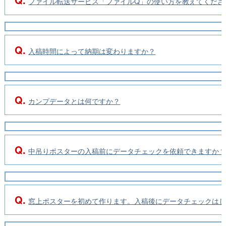
ファイル転送サービス「ファイルQ」の使い方を教えてくださ
Q.
入稿時間によって納期は変わりますか？
Q.
カンプデータとは何ですか？
Q.
中吊りポスターの入稿前にデータチェックを依頼できますか
Q.
窓上ポスターを初めて作ります。入稿後にデータチェックは