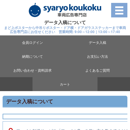
データ入稿について
まど上ポスターから中吊りポスター・ドア横・ドアガラスステッカーまで車両
広告専門店にお任せください 営業時間: 9:00～12:00｜13:00～17:40
会員ログイン
データ入稿
納期について
お支払い方法
お問い合わせ・資料請求
よくあるご質問
カート
データ入稿について
Q.