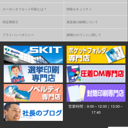
カーボンオフセット印刷とは？
情報セキュリティ
特定商取引
発送後の納期について
プライバシーポリシー
納期のカウントに関して
営業時間：9:00～12:00｜13:00～
17:40