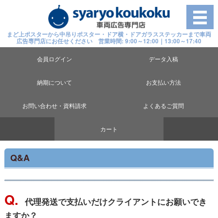
まど上ポスターから中吊りポスター・ドア横・ドアガラスステッカーまで車両
広告専門店にお任せください 営業時間: 9:00～12:00｜13:00～17:40
会員ログイン
データ入稿
納期について
お支払い方法
お問い合わせ・資料請求
よくあるご質問
カート
Q&A
Q.
代理発送で支払いだけクライアントにお願いでき
ますか？