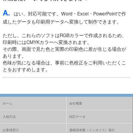
A.
はい、対応可能です。Word・Excel・PowerPointで作
成したデータも印刷用データへ変換して制作できます。
ただし、これらのソフトはRGBカラーで作成されるため、
印刷時にはCMYKカラーへ変換されます。
その際、画面で見た色と実際の印刷色に差が生じる場合が
あります。
色味が気になる場合は、事前に色校正をご利用いただくこ
とをおすすめします。
ホーム
会社概要
入稿方法
対応データ
お客様窓口
適格請求書（インボイス）発行