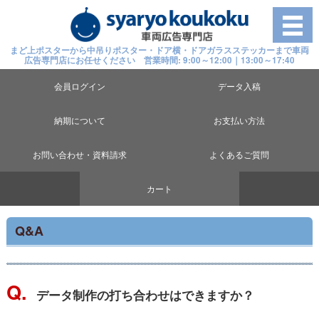
まど上ポスターから中吊りポスター・ドア横・ドアガラスステッカーまで車両
広告専門店にお任せください 営業時間: 9:00～12:00｜13:00～17:40
会員ログイン
データ入稿
納期について
お支払い方法
お問い合わせ・資料請求
よくあるご質問
カート
Q&A
Q.
データ制作の打ち合わせはできますか？