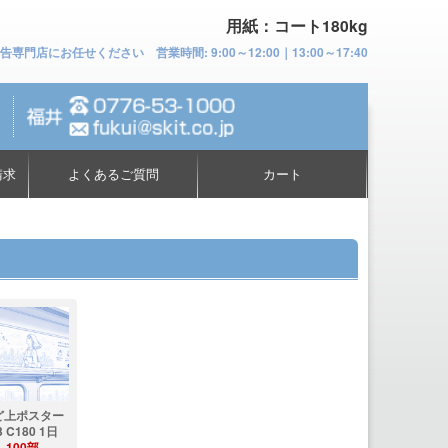
用紙：コート180kg
お任せください 営業時間: 9:00～12:00｜13:00～17:40
請求
よくあるご質問
カート
ど上ポスター
3 C180 1日
100部