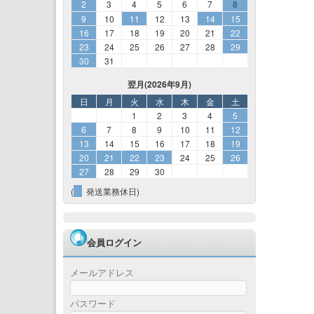
2
3
4
5
6
7
8
9
10
11
12
13
14
15
16
17
18
19
20
21
22
23
24
25
26
27
28
29
30
31
翌月(2026年9月)
日
月
火
水
木
金
土
1
2
3
4
5
6
7
8
9
10
11
12
13
14
15
16
17
18
19
20
21
22
23
24
25
26
27
28
29
30
(
発送業務休日)
会員ログイン
メールアドレス
パスワード