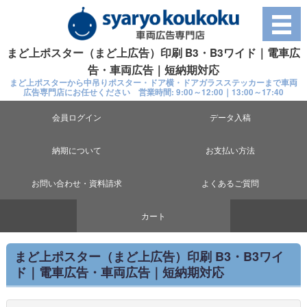
まど上ポスター（まど上広告）印刷 B3・B3ワイド｜電車広
告・車両広告｜短納期対応
まど上ポスターから中吊りポスター・ドア横・ドアガラスステッカーまで車両
広告専門店にお任せください 営業時間: 9:00～12:00｜13:00～17:40
会員ログイン
データ入稿
納期について
お支払い方法
お問い合わせ・資料請求
よくあるご質問
カート
まど上ポスター（まど上広告）印刷 B3・B3ワイ
ド｜電車広告・車両広告｜短納期対応