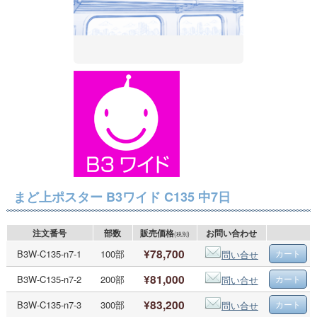
まど上ポスター B3ワイド C135 中7日
注文番号
部数
販売価格
お問い合わせ
(税別)
¥78,700
B3W-C135-n7-1
100部
問い合せ
¥81,000
B3W-C135-n7-2
200部
問い合せ
¥83,200
B3W-C135-n7-3
300部
問い合せ